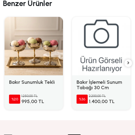
Benzer Ürünler
Bakır Sunumluk Tekli
Bakır İşlemeli Sunum
Tabağı 30 Cm
1.250,00 TL
2.200,00 TL
%20
%36
995,00 TL
1.400,00 TL