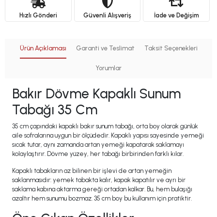
Hızlı Gönderi
Güvenli Alışveriş
İade ve Değişim
Ürün Açıklaması
Garanti ve Teslimat
Taksit Seçenekleri
Yorumlar
Bakır Dövme Kapaklı Sunum
Tabağı 35 Cm
35 cm çapındaki kapaklı bakır sunum tabağı, orta boy olarak günlük
aile sofralarına uygun bir ölçüdedir. Kapaklı yapısı sayesinde yemeği
sıcak tutar, aynı zamanda artan yemeği kapatarak saklamayı
kolaylaştırır. Dövme yüzey, her tabağı birbirinden farklı kılar.
Kapaklı tabakların az bilinen bir işlevi de artan yemeğin
saklanmasıdır: yemek tabakta kalır, kapak kapatılır ve ayrı bir
saklama kabına aktarma gereği ortadan kalkar. Bu, hem bulaşığı
azaltır hem sunumu bozmaz. 35 cm boy bu kullanım için pratiktir.