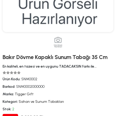
Bakır Dövme Kapaklı Sunum Tabağı 35 Cm
En kaliteli, en tazesi ve en uygunu TADACAKSIN farkı ile…
Ürün Kodu:
SNM0002
Barkod:
SNM0002000000
Marka:
Tigger Gift
Kategori:
Sahan ve Sunum Tabakları
Stok:
2