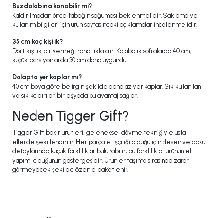
Buzdolabına konabilir mi?
Kaldırılmadan önce tabağın soğuması beklenmelidir. Saklama ve
kullanım bilgileri için ürün sayfasındaki açıklamalar incelenmelidir.
35 cm kaç kişilik?
Dört kişilik bir yemeği rahatlıkla alır. Kalabalık sofralarda 40 cm,
küçük porsiyonlarda 30 cm daha uygundur.
Dolapta yer kaplar mı?
40 cm boya göre belirgin şekilde daha az yer kaplar. Sık kullanılan
ve sık kaldırılan bir eşyada bu avantaj sağlar.
Neden Tigger Gift?
Tigger Gift bakır ürünleri, geleneksel dövme tekniğiyle usta
ellerde şekillendirilir. Her parça el işçiliği olduğu için desen ve doku
detaylarında küçük farklılıklar bulunabilir; bu farklılıklar ürünün el
yapımı olduğunun göstergesidir. Ürünler taşıma sırasında zarar
görmeyecek şekilde özenle paketlenir.