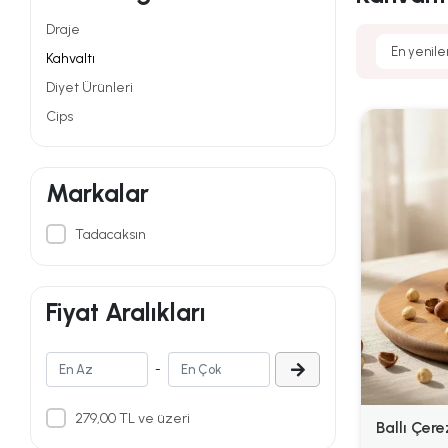
Draje
Kahvaltı
Diyet Ürünleri
Cips
Markalar
Tadacaksın
Fiyat Aralıkları
-
279,00 TL ve üzeri
Ballı Çere