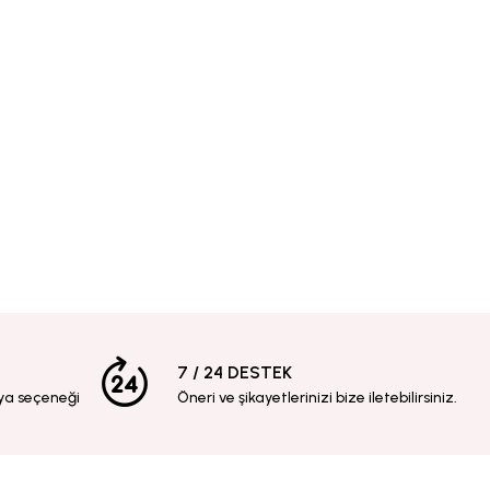
7 / 24 DESTEK
ya seçeneği
Öneri ve şikayetlerinizi bize iletebilirsiniz.