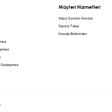
Müşteri Hizmetleri
Sıkça Sorulan Sorular
Sipariş Takip
Havale Bildirimleri
şmesi
eşmesi
ı
ş Sözleşmesi
.