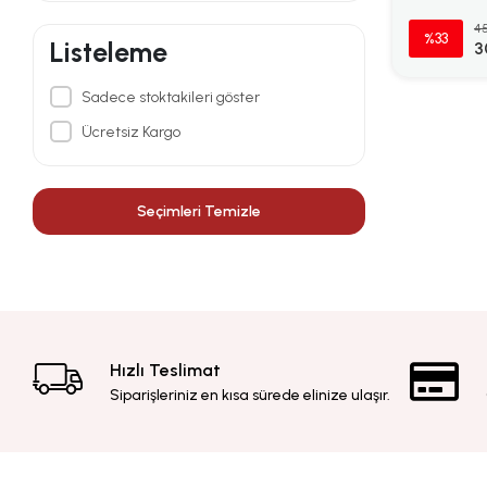
45
%33
Listeleme
3
Sadece stoktakileri göster
Ücretsiz Kargo
Seçimleri Temizle
Hızlı Teslimat
Siparişleriniz en kısa sürede elinize ulaşır.