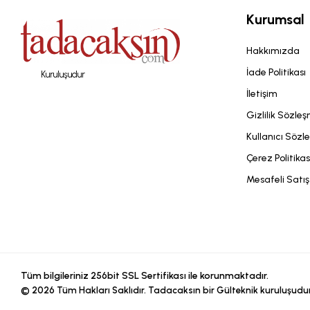
Kurumsal
Hakkımızda
İade Politikası
Kuruluşudur
İletişim
Gizlilik Sözle
Kullanıcı Sözl
Çerez Politikas
Mesafeli Satı
Tüm bilgileriniz 256bit SSL Sertifikası ile korunmaktadır.
©
2026
Tüm Hakları Saklıdır. Tadacaksın bir Gülteknik kuruluşudur