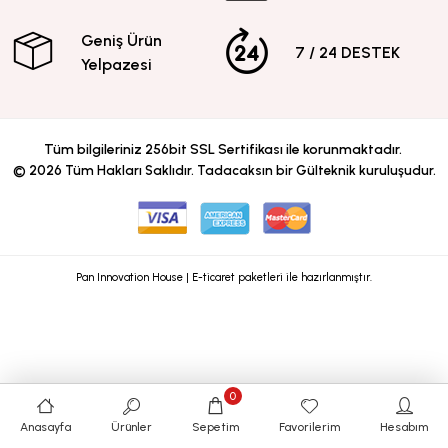
Geniş Ürün
7 / 24 DESTEK
Yelpazesi
Tüm bilgileriniz 256bit SSL Sertifikası ile korunmaktadır.
©
2026
Tüm Hakları Saklıdır. Tadacaksın bir Gülteknik kuruluşudur.
Pan Innovation House | E-ticaret paketleri ile hazırlanmıştır.
0
Anasayfa
Ürünler
Sepetim
Favorilerim
Hesabım