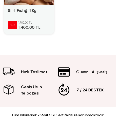
Siirt Fıstığı 1 Kg
1.700,00 TL
%18
1.400,00 TL
Hızlı Teslimat
Güvenli Alışveriş
Geniş Ürün
7 / 24 DESTEK
Yelpazesi
Tüm bilgileriniz 256bit SSL Sertifikası ile korunmaktadır.