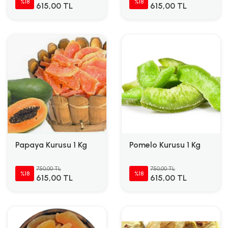
%18
%18
615,00 TL
615,00 TL
Papaya Kurusu 1 Kg
Pomelo Kurusu 1 Kg
750,00 TL
750,00 TL
%18
%18
615,00 TL
615,00 TL