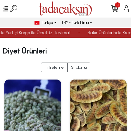
0
Türkçe
TRY - Türk Lirası
Yurtiçi Kargo ile Ücretsiz Teslimat
-
Bakır Ürünlerinde Kredi K
Diyet Ürünleri
Filtreleme
Sıralama