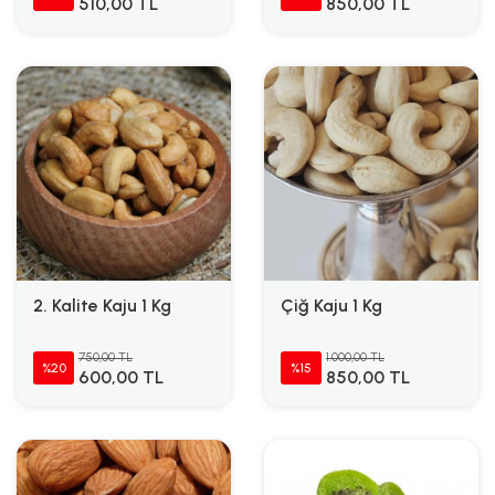
510,00 TL
850,00 TL
2. Kalite Kaju 1 Kg
Çiğ Kaju 1 Kg
750,00 TL
1.000,00 TL
%20
%15
600,00 TL
850,00 TL