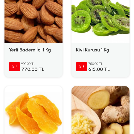
Yerli Badem İçi 1 Kg
Kivi Kurusu 1 Kg
900,00 TL
750,00 TL
%14
%18
770,00 TL
615,00 TL