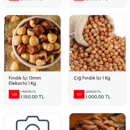
Fındık İçi 13mm
Çiğ Fındık İçi 1 Kg
Eleküstü 1 Kg
1.400,00 TL
1.200,00 TL
%18
%17
1.150,00 TL
1.000,00 TL