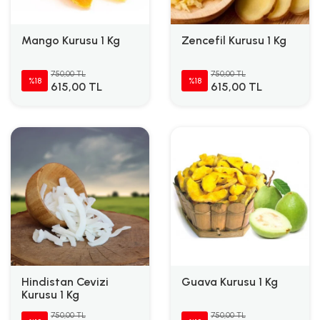
Mango Kurusu 1 Kg
Zencefil Kurusu 1 Kg
750,00 TL
750,00 TL
%18
%18
615,00 TL
615,00 TL
Hindistan Cevizi
Guava Kurusu 1 Kg
Kurusu 1 Kg
750,00 TL
750,00 TL