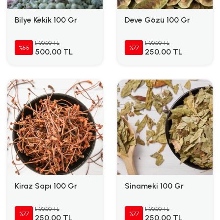
Bilye Kekik 100 Gr
Deve Gözü 100 Gr
1.100,00 TL
1.100,00 TL
%55
%77
500,00 TL
250,00 TL
Kiraz Sapı 100 Gr
Sinameki 100 Gr
1.100,00 TL
1.100,00 TL
%77
%77
250,00 TL
250,00 TL