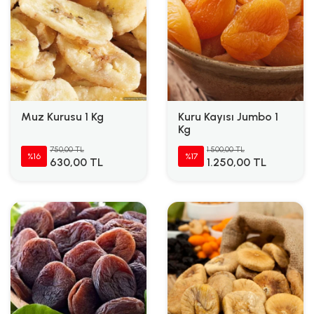
Muz Kurusu 1 Kg
Kuru Kayısı Jumbo 1
Kg
750,00 TL
1.500,00 TL
%16
%17
630,00 TL
1.250,00 TL