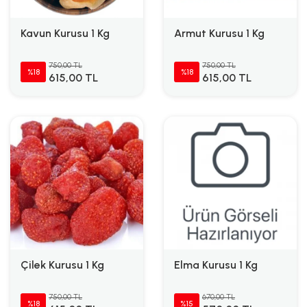
Kavun Kurusu 1 Kg
Armut Kurusu 1 Kg
750,00 TL
750,00 TL
%18
%18
615,00 TL
615,00 TL
Çilek Kurusu 1 Kg
Elma Kurusu 1 Kg
750,00 TL
670,00 TL
%18
%15