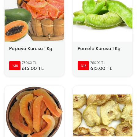
Papaya Kurusu 1 Kg
Pomelo Kurusu 1 Kg
750,00 TL
750,00 TL
%18
%18
615,00 TL
615,00 TL