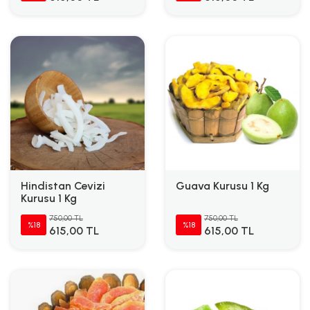
Hindistan Cevizi
Guava Kurusu 1 Kg
Kurusu 1 Kg
750,00 TL
750,00 TL
%18
%18
615,00 TL
615,00 TL