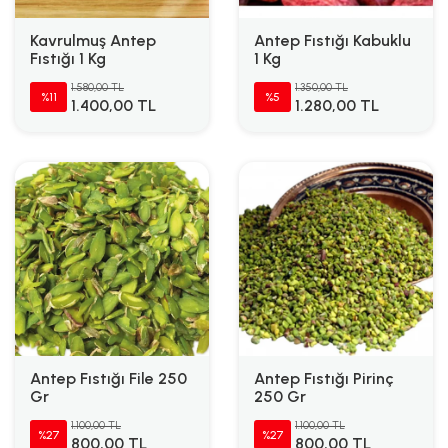
Kavrulmuş Antep
Antep Fıstığı Kabuklu
Fıstığı 1 Kg
1 Kg
1.580,00 TL
1.350,00 TL
%11
%5
1.400,00 TL
1.280,00 TL
Antep Fıstığı File 250
Antep Fıstığı Pirinç
Gr
250 Gr
1.100,00 TL
1.100,00 TL
%27
%27
800,00 TL
800,00 TL