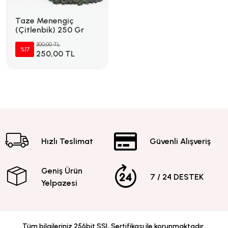
Taze Menengiç
(Çitlenbik) 250 Gr
300,00 TL
%17
250,00 TL
Hızlı Teslimat
Güvenli Alışveriş
Geniş Ürün
7 / 24 DESTEK
Yelpazesi
Tüm bilgileriniz 256bit SSL Sertifikası ile korunmaktadır.