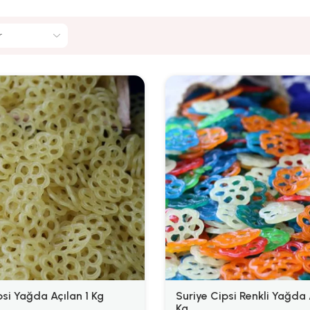
psi Yağda Açılan 1 Kg
Suriye Cipsi Renkli Yağda 
Kg