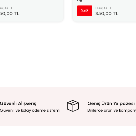
100,00 TL
1.100,00 TL
%68
50,00 TL
350,00 TL
Güvenli Alışveriş
Geniş Ürün Yelpazesi
Güvenli ve kolay ödeme sistemi
Binlerce ürün ve kampan