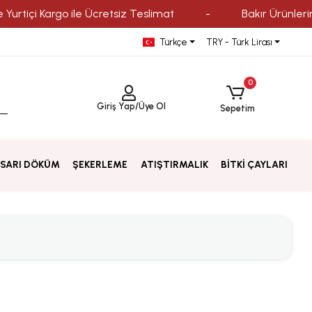
tiçi Kargo ile Ücretsiz Teslimat
-
Bakır Ürünlerinde 
Türkçe
TRY - Türk Lirası
0
Giriş Yap
/
Üye Ol
Sepetim
SARI DÖKÜM
ŞEKERLEME
ATIŞTIRMALIK
BİTKİ ÇAYLARI