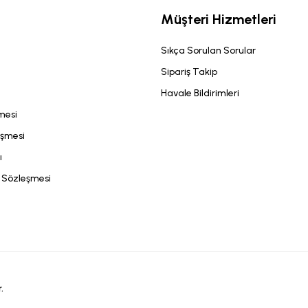
Müşteri Hizmetleri
Sıkça Sorulan Sorular
Sipariş Takip
Havale Bildirimleri
şmesi
eşmesi
ı
ş Sözleşmesi
.