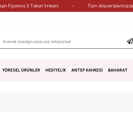
 Fiyatına 3 Taksit İmkanı
-
Tüm Alışverişlerinizde Yur
YÖRESEL ÜRÜNLER
HEDİYELİK
ANTEP KAHKESİ
BAHARAT