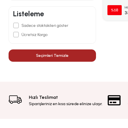
1.
%68
Listeleme
3
Sadece stoktakileri göster
Ücretsiz Kargo
Seçimleri Temizle
Hızlı Teslimat
Siparişleriniz en kısa sürede elinize ulaşır.