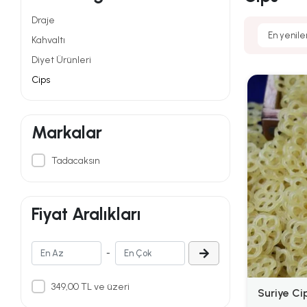
Draje
Kahvaltı
Diyet Ürünleri
Cips
Markalar
Tadacaksın
Fiyat Aralıkları
-
349,00 TL ve üzeri
Suriye Ci