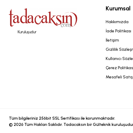
Kurumsal
Hakkımızda
İade Politikası
Kuruluşudur
İletişim
Gizlilik Sözle
Kullanıcı Sözl
Çerez Politikas
Mesafeli Satı
Tüm bilgileriniz 256bit SSL Sertifikası ile korunmaktadır.
©
2026
Tüm Hakları Saklıdır. Tadacaksın bir Gülteknik kuruluşudur