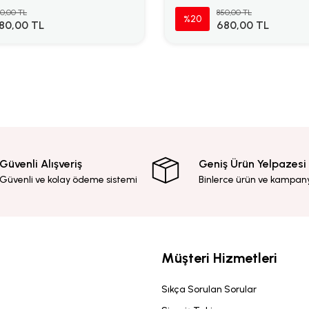
0,00 TL
850,00 TL
%20
80,00 TL
680,00 TL
Güvenli Alışveriş
Geniş Ürün Yelpazesi
Güvenli ve kolay ödeme sistemi
Binlerce ürün ve kampan
Müşteri Hizmetleri
Sıkça Sorulan Sorular