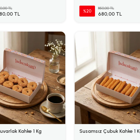
0,00 TL
850,00 TL
%20
80,00 TL
680,00 TL
uvarlak Kahke 1 Kg
Susamsız Çubuk Kahke 1 K