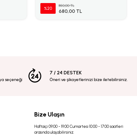
850,00 TL
%20
680,00 TL
7 / 24 DESTEK
ya seçeneği
Öneri ve şikayetlerinizi bize iletebilirsiniz.
Bize Ulaşın
Haftaiçi 09:00 - 19:00 Cumartesi 10:00 - 17:00 saatleri
arasında ulaşabilirsiniz.