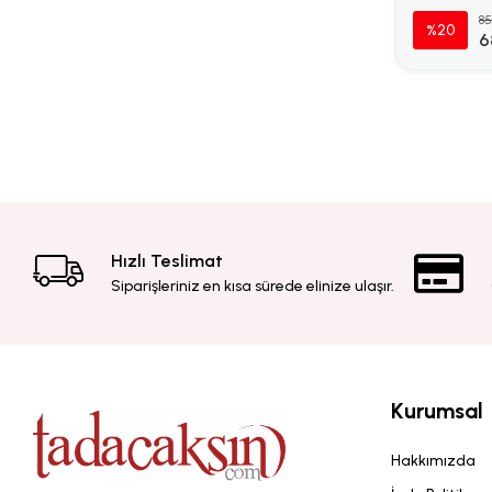
85
%20
6
Hızlı Teslimat
Siparişleriniz en kısa sürede elinize ulaşır.
Kurumsal
Hakkımızda