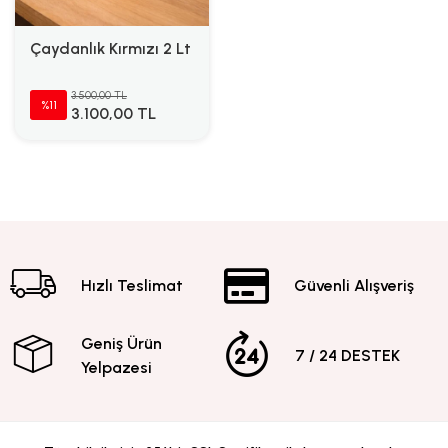
Çaydanlık Kırmızı 2 Lt
3.500,00 TL
%11
3.100,00 TL
Hızlı Teslimat
Güvenli Alışveriş
Geniş Ürün
7 / 24 DESTEK
Yelpazesi