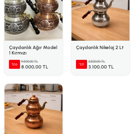
Çaydanlık Ağır Model
Çaydanlık Nikelaj 2 Lt
1 Kırmızı
9.500,00 TL
3.500,00 TL
%16
%11
8.000,00 TL
3.100,00 TL