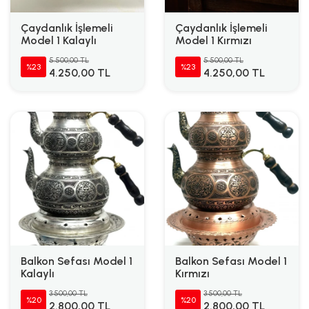
Çaydanlık İşlemeli
Çaydanlık İşlemeli
Model 1 Kalaylı
Model 1 Kırmızı
5.500,00 TL
5.500,00 TL
%23
%23
4.250,00 TL
4.250,00 TL
Balkon Sefası Model 1
Balkon Sefası Model 1
Kalaylı
Kırmızı
3.500,00 TL
3.500,00 TL
%20
%20
2.800,00 TL
2.800,00 TL