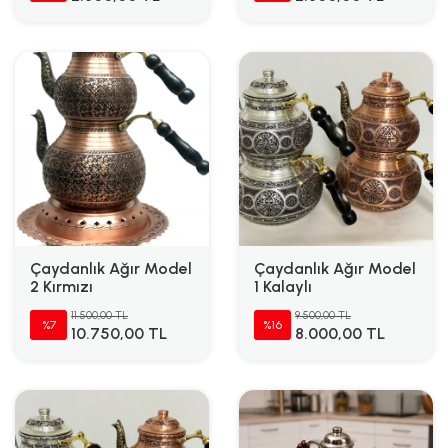
Çaydanlık Ağır Model
Çaydanlık Ağır Model
2 Kırmızı
1 Kalaylı
11.500,00 TL
9.500,00 TL
%7
%16
10.750,00 TL
8.000,00 TL