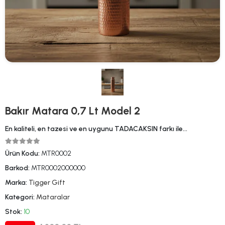
Bakır Matara 0,7 Lt Model 2
En kaliteli, en tazesi ve en uygunu TADACAKSIN farkı ile…
Ürün Kodu:
MTR0002
Barkod:
MTR0002000000
Marka:
Tigger Gift
Kategori:
Mataralar
Stok:
10