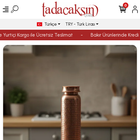
0
Türkçe
TRY - Türk Lirası
Yurtiçi Kargo ile Ücretsiz Teslimat
-
Bakır Ürünlerinde Kredi K