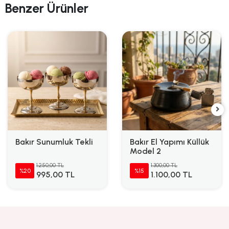
Benzer Ürünler
Bakır Sunumluk Tekli
Bakır El Yapımı Küllük
Model 2
1.250,00 TL
1.300,00 TL
%20
%15
995,00 TL
1.100,00 TL