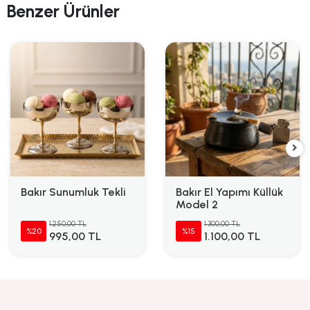
Benzer Ürünler
Bakır Sunumluk Tekli
Bakır El Yapımı Küllük
Model 2
1.250,00 TL
1.300,00 TL
%20
%15
995,00 TL
1.100,00 TL