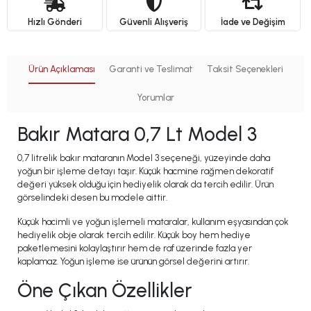
Hızlı Gönderi
Güvenli Alışveriş
İade ve Değişim
Ürün Açıklaması
Garanti ve Teslimat
Taksit Seçenekleri
Yorumlar
Bakır Matara 0,7 Lt Model 3
0,7 litrelik bakır mataranın Model 3 seçeneği, yüzeyinde daha
yoğun bir işleme detayı taşır. Küçük hacmine rağmen dekoratif
değeri yüksek olduğu için hediyelik olarak da tercih edilir. Ürün
görselindeki desen bu modele aittir.
Küçük hacimli ve yoğun işlemeli mataralar, kullanım eşyasından çok
hediyelik obje olarak tercih edilir. Küçük boy hem hediye
paketlemesini kolaylaştırır hem de raf üzerinde fazla yer
kaplamaz. Yoğun işleme ise ürünün görsel değerini artırır.
Öne Çıkan Özellikler