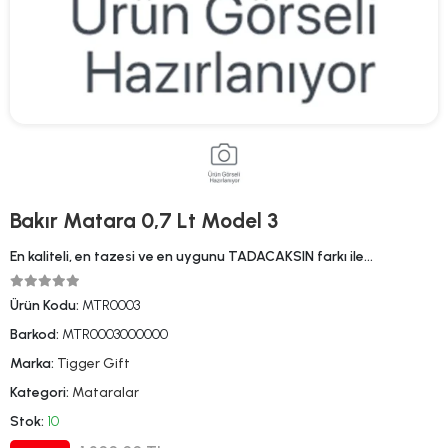
Bakır Matara 0,7 Lt Model 3
En kaliteli, en tazesi ve en uygunu TADACAKSIN farkı ile…
Ürün Kodu:
MTR0003
Barkod:
MTR0003000000
Marka:
Tigger Gift
Kategori:
Mataralar
Stok:
10