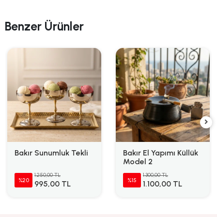
Benzer Ürünler
Bakır Sunumluk Tekli
Bakır El Yapımı Küllük
Model 2
1.250,00 TL
1.300,00 TL
%20
%15
995,00 TL
1.100,00 TL