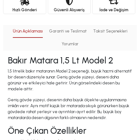
Hızlı Gönderi
Güvenli Alışveriş
İade ve Değişim
Ürün Açıklaması
Garanti ve Teslimat
Taksit Seçenekleri
Yorumlar
Bakır Matara 1,5 Lt Model 2
1,5 litrelik bakır mataranın Model 2 seçeneği, büyük hacmi alternatif
bir desen düzeniyle sunar. Geniş gövde yüzeyi, deseni daha
görünür ve etkileyici hale getirir. Ürün görselindeki desen bu
modele aittir.
Geniş gövde yüzeyi, desenin daha büyük ölçekte uygulanmasına
imkân verir. Aynı motif küçük bir matarada sıkışık görünürken büyük
gövdede rahat yerleşir ve ayrıntıları ayırt edilir. Bu, büyük boy
mataralarda desen algısının farklı olmasının nedenidir.
Öne Çıkan Özellikler