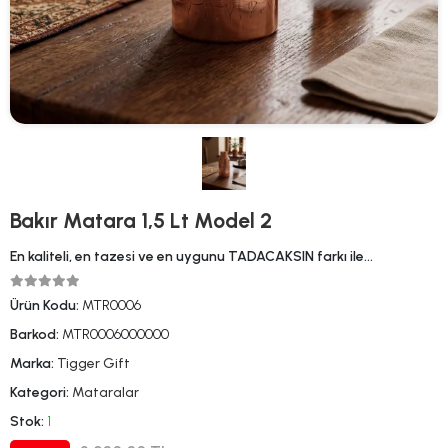
Bakır Matara 1,5 Lt Model 2
En kaliteli, en tazesi ve en uygunu TADACAKSIN farkı ile…
Ürün Kodu:
MTR0006
Barkod:
MTR0006000000
Marka:
Tigger Gift
Kategori:
Mataralar
Stok:
1