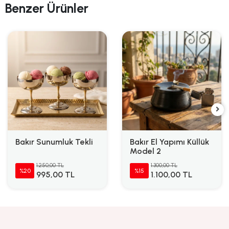
Benzer Ürünler
Bakır Sunumluk Tekli
Bakır El Yapımı Küllük
Model 2
1.250,00 TL
1.300,00 TL
%20
%15
995,00 TL
1.100,00 TL