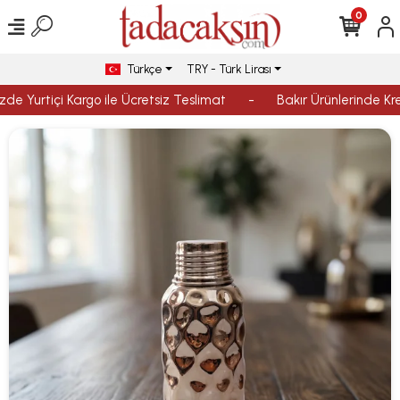
0
Türkçe
TRY - Türk Lirası
de Yurtiçi Kargo ile Ücretsiz Teslimat
-
Bakır Ürünlerinde Kred