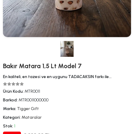
Bakır Matara 1,5 Lt Model 7
En kaliteli, en tazesi ve en uygunu TADACAKSIN farkı ile…
Ürün Kodu:
MTR0011
Barkod:
MTR0011000000
Marka:
Tigger Gift
Kategori:
Mataralar
Stok:
1