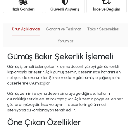
Hızlı Gönderi
Güvenli Alışveriş
İade ve Değişim
Ürün Açıklaması
Garanti ve Teslimat
Taksit Seçenekleri
Yorumlar
Gümüş Bakır Şekerlik İşlemeli
Gümüş işlemeli bakır şekerlik, oyma desenli yüzeyi gümüş renkli
kaplamayla birleştirir. Açık gümüş zemin, desenin ince hatlarını en
net şekilde okunur kılar. Şık ve modern görünümüyle çağdaş sofra
düzenlerine uyum sağlar.
Gümüş zemin ile oyma desen bir araya geldiğinde, hatların
okunaklılığı seride en üst noktaya çıkar. Açık zemin gölgeleri en net
gösteren yüzeydir. İnce ve ayrıntılı desenlerin görünmesi
isteniyorsa bu kombinasyon tercih edilir.
Öne Çıkan Özellikler