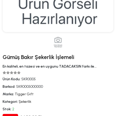
Gümüş Bakır Şekerlik İşlemeli
En kaliteli, en tazesi ve en uygunu TADACAKSIN farkı ile…
Ürün Kodu:
SKR0005
Barkod:
SKR0005000000
Marka:
Tigger Gift
Kategori:
Şekerlik
Stok:
2