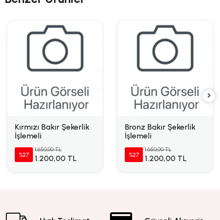
Kırmızı Bakır Şekerlik
Bronz Bakır Şekerlik
İşlemeli
İşlemeli
1.650,00 TL
1.650,00 TL
%27
%27
1.200,00 TL
1.200,00 TL