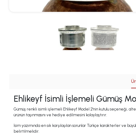
Ür
Ehlikeyf İsimli İşlemeli Gümüş Mo
Gümüş renkli isimli işlemeli Ehlikeyf Model 2'nin kutulu seçeneği, a
ürünün taşınmasını ve hediye edilmesini kolaylaştırır.
İsim yazımında en sık karşılaşılan sorunlar Türkçe karakterler ve büyük
belirtilmelidir.