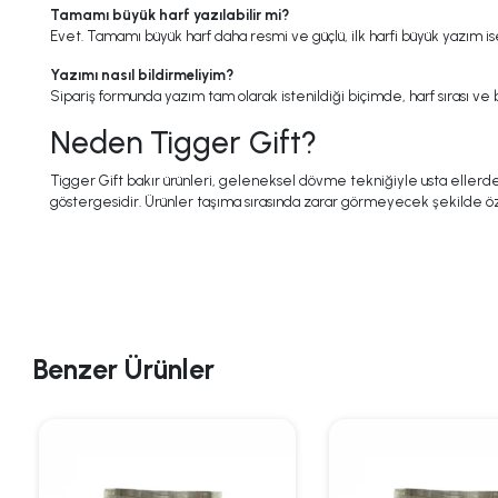
Tamamı büyük harf yazılabilir mi?
Evet. Tamamı büyük harf daha resmi ve güçlü, ilk harfi büyük yazım ise 
Yazımı nasıl bildirmeliyim?
Sipariş formunda yazım tam olarak istenildiği biçimde, harf sırası ve b
Neden Tigger Gift?
Tigger Gift bakır ürünleri, geleneksel dövme tekniğiyle usta ellerde şek
göstergesidir. Ürünler taşıma sırasında zarar görmeyecek şekilde ö
Benzer Ürünler