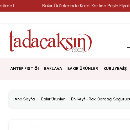
-
Bakır Ürünlerinde Kredi Kartına Peşin Fiyatına 3 Ta
ANTEP FISTIĞI
BAKLAVA
BAKIR ÜRÜNLER
KURUYEMİŞ
Ana Sayfa
Bakır Ürünler
Ehlikeyf - Rakı Bardağı Soğutuc