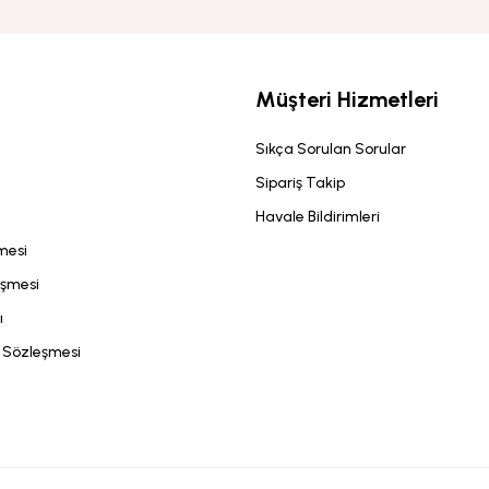
Müşteri Hizmetleri
Sıkça Sorulan Sorular
Sipariş Takip
Havale Bildirimleri
şmesi
eşmesi
ı
ş Sözleşmesi