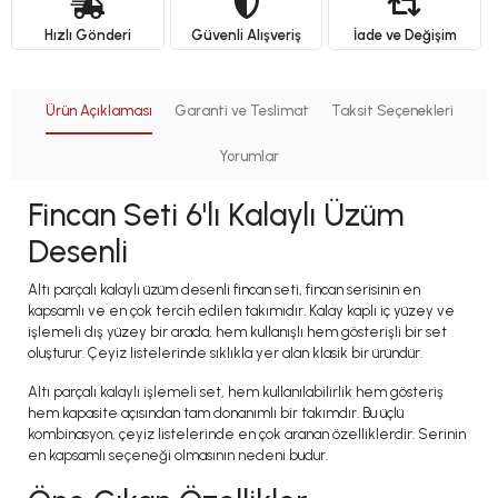
Hızlı Gönderi
Güvenli Alışveriş
İade ve Değişim
Ürün Açıklaması
Garanti ve Teslimat
Taksit Seçenekleri
Yorumlar
Fincan Seti 6'lı Kalaylı Üzüm
Desenli
Altı parçalı kalaylı üzüm desenli fincan seti, fincan serisinin en
kapsamlı ve en çok tercih edilen takımıdır. Kalay kaplı iç yüzey ve
işlemeli dış yüzey bir arada, hem kullanışlı hem gösterişli bir set
oluşturur. Çeyiz listelerinde sıklıkla yer alan klasik bir üründür.
Altı parçalı kalaylı işlemeli set, hem kullanılabilirlik hem gösteriş
hem kapasite açısından tam donanımlı bir takımdır. Bu üçlü
kombinasyon, çeyiz listelerinde en çok aranan özelliklerdir. Serinin
en kapsamlı seçeneği olmasının nedeni budur.