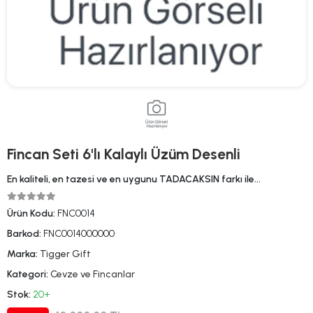
Fincan Seti 6'lı Kalaylı Üzüm Desenli
En kaliteli, en tazesi ve en uygunu TADACAKSIN farkı ile…
Ürün Kodu:
FNC0014
Barkod:
FNC0014000000
Marka:
Tigger Gift
Kategori:
Cevze ve Fincanlar
Stok:
20+