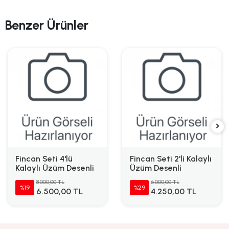
Benzer Ürünler
Fincan Seti 4'lü
Fincan Seti 2'li Kalaylı
Kalaylı Üzüm Desenli
Üzüm Desenli
8.000,00 TL
6.000,00 TL
%19
%29
6.500,00 TL
4.250,00 TL