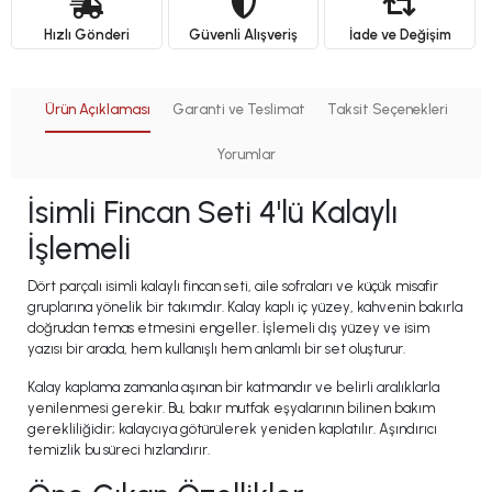
Hızlı Gönderi
Güvenli Alışveriş
İade ve Değişim
Ürün Açıklaması
Garanti ve Teslimat
Taksit Seçenekleri
Yorumlar
İsimli Fincan Seti 4'lü Kalaylı
İşlemeli
Dört parçalı isimli kalaylı fincan seti, aile sofraları ve küçük misafir
gruplarına yönelik bir takımdır. Kalay kaplı iç yüzey, kahvenin bakırla
doğrudan temas etmesini engeller. İşlemeli dış yüzey ve isim
yazısı bir arada, hem kullanışlı hem anlamlı bir set oluşturur.
Kalay kaplama zamanla aşınan bir katmandır ve belirli aralıklarla
yenilenmesi gerekir. Bu, bakır mutfak eşyalarının bilinen bakım
gerekliliğidir; kalaycıya götürülerek yeniden kaplatılır. Aşındırıcı
temizlik bu süreci hızlandırır.