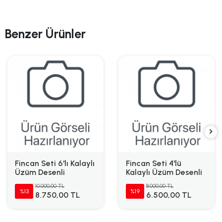
Benzer Ürünler
Fincan Seti 6'lı Kalaylı
Fincan Seti 4'lü
Üzüm Desenli
Kalaylı Üzüm Desenli
10.000,00 TL
8.000,00 TL
%13
%19
8.750,00 TL
6.500,00 TL