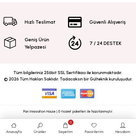
Hızlı Teslimat
Güvenli Alışveriş
Geniş Ürün
7 / 24 DESTEK
Yelpazesi
Tüm bilgileriniz 256bit SSL Sertifikası ile korunmaktadır.
©
2026
Tüm Hakları Saklıdır. Tadacaksın bir Gülteknik kuruluşudur.
Pan Innovation House | E-ticaret paketleri ile hazırlanmıştır.
0
Anasayfa
Ürünler
Sepetim
Favorilerim
Hesabım