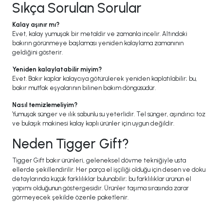
Sıkça Sorulan Sorular
Kalay aşınır mı?
Evet, kalay yumuşak bir metaldir ve zamanla incelir. Altındaki
bakırın görünmeye başlaması yeniden kalaylama zamanının
geldiğini gösterir.
Yeniden kalaylatabilir miyim?
Evet. Bakır kaplar kalaycıya götürülerek yeniden kaplatılabilir; bu,
bakır mutfak eşyalarının bilinen bakım döngüsüdür.
Nasıl temizlemeliyim?
Yumuşak sünger ve ılık sabunlu su yeterlidir. Tel sünger, aşındırıcı toz
ve bulaşık makinesi kalay kaplı ürünler için uygun değildir.
Neden Tigger Gift?
Tigger Gift bakır ürünleri, geleneksel dövme tekniğiyle usta
ellerde şekillendirilir. Her parça el işçiliği olduğu için desen ve doku
detaylarında küçük farklılıklar bulunabilir; bu farklılıklar ürünün el
yapımı olduğunun göstergesidir. Ürünler taşıma sırasında zarar
görmeyecek şekilde özenle paketlenir.