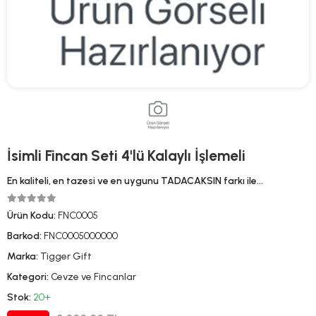
İsimli Fincan Seti 4'lü Kalaylı İşlemeli
En kaliteli, en tazesi ve en uygunu TADACAKSIN farkı ile…
Ürün Kodu:
FNC0005
Barkod:
FNC0005000000
Marka:
Tigger Gift
Kategori:
Cevze ve Fincanlar
Stok:
20+