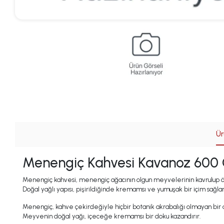
Ür
Menengiç Kahvesi Kavanoz 600
Menengiç kahvesi, menengiç ağacının olgun meyvelerinin kavrulup ö
Doğal yağlı yapısı, pişirildiğinde kremamsı ve yumuşak bir içim sağlar
Menengiç, kahve çekirdeğiyle hiçbir botanik akrabalığı olmayan bir a
Meyvenin doğal yağı, içeceğe kremamsı bir doku kazandırır.