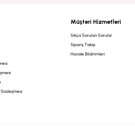
Müşteri Hizmetleri
Sıkça Sorulan Sorular
Sipariş Takip
Havale Bildirimleri
şmesi
eşmesi
ı
ş Sözleşmesi