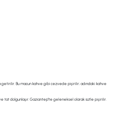
etirilir. Bu macun kahve gibi cezvede pişirilir; adındaki kahve
t dolgunlaşır. Gaziantep'te geleneksel olarak sütle pişirilir.