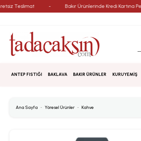
Teslimat
-
Bakır Ürünlerinde Kredi Kartına Peşin Fiya
ANTEP FISTIĞI
BAKLAVA
BAKIR ÜRÜNLER
KURUYEMİŞ
Ana Sayfa
Yöresel Ürünler
Kahve