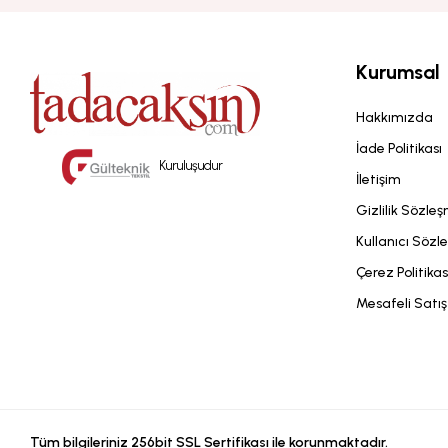
Kurumsal
Hakkımızda
İade Politikası
Kuruluşudur
İletişim
Gizlilik Sözle
Kullanıcı Sözl
Çerez Politikas
Mesafeli Satı
Tüm bilgileriniz 256bit SSL Sertifikası ile korunmaktadır.