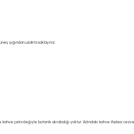
eş ışığından uzakta saklayınız.
e kahve çekirdeğiyle botanik akrabalığı yoktur. Adındaki kahve ifadesi cezve