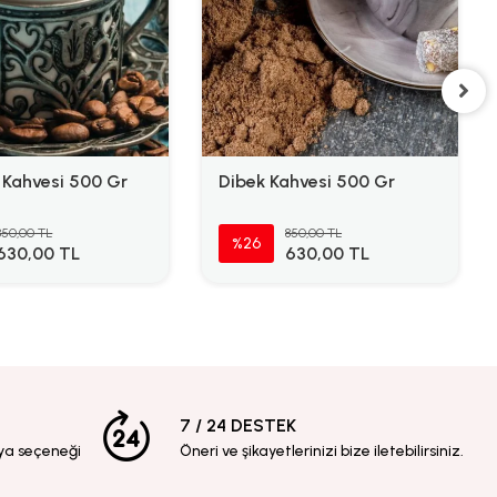
 Kahvesi 500 Gr
Dibek Kahvesi 500 Gr
850,00 TL
850,00 TL
%26
630,00 TL
630,00 TL
7 / 24 DESTEK
ya seçeneği
Öneri ve şikayetlerinizi bize iletebilirsiniz.