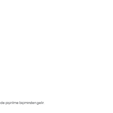
de pişirilme biçiminden gelir.