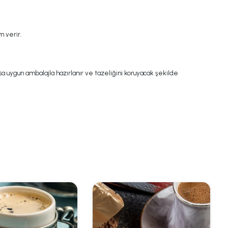
m verir.
a uygun ambalajla hazırlanır ve tazeliğini koruyacak şekilde