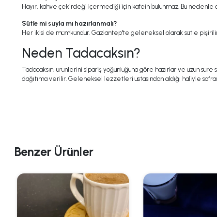
Hayır, kahve çekirdeği içermediği için kafein bulunmaz. Bu nedenle a
Sütle mi suyla mı hazırlanmalı?
Her ikisi de mümkündür. Gaziantep'te geleneksel olarak sütle pişiril
Neden Tadacaksın?
Tadacaksın, ürünlerini sipariş yoğunluğuna göre hazırlar ve uzun sür
dağıtıma verilir. Geleneksel lezzetleri ustasından aldığı haliyle sofran
Benzer Ürünler