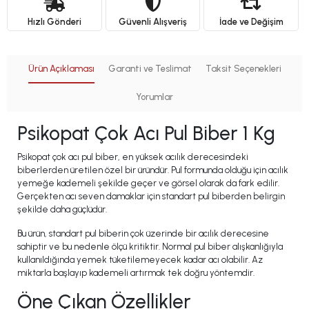
Hızlı Gönderi
Güvenli Alışveriş
İade ve Değişim
Ürün Açıklaması
Garanti ve Teslimat
Taksit Seçenekleri
Yorumlar
Psikopat Çok Acı Pul Biber 1 Kg
Psikopat çok acı pul biber, en yüksek acılık derecesindeki
biberlerden üretilen özel bir üründür. Pul formunda olduğu için acılık
yemeğe kademeli şekilde geçer ve görsel olarak da fark edilir.
Gerçekten acı seven damaklar için standart pul biberden belirgin
şekilde daha güçlüdür.
Bu ürün, standart pul biberin çok üzerinde bir acılık derecesine
sahiptir ve bu nedenle ölçü kritiktir. Normal pul biber alışkanlığıyla
kullanıldığında yemek tüketilemeyecek kadar acı olabilir. Az
miktarla başlayıp kademeli artırmak tek doğru yöntemdir.
Öne Çıkan Özellikler