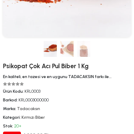
Psikopat Çok Acı Pul Biber 1 Kg
En kaliteli, en tazesi ve en uygunu TADACAKSIN farkı ile…
Ürün Kodu:
KRL0003
Barkod:
KRL0003000000
Marka:
Tadacaksın
Kategori:
Kırmızı Biber
Stok:
20+