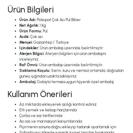
Ürün Bilgileri
Ürün Adı:
Psikopat Çok Acı Pul Biber
Net Ağırlık:
1 Kg
Ürün Formu:
Pul
Acılık:
Çok acı
Menşei:
Gaziantep / Türkiye
İçindekiler:
Ürün ambalajı üzerinde belirtilmiştir.
Alerjen Bilgisi:
Alerjen bilgileri için ürün ambalajını
inceleyiniz.
Raf Ömrü:
Ürün ambalajı üzerinde belirtilmiştir.
Saklama Koşulu:
Serin, kuru ve nemsiz ortamda, doğrudan
güneş ışığından uzakta saklayınız.
Ambalaj:
Gıdayla temasa uygun hijyenik özel ambalaj
Kullanım Önerileri
Az miktarda ekleyerek acılığı kontrol ediniz
Etli yemek ve kebap harçlarında
Çorba ve sos tariflerinde
Acı sos ve marinasyon karışımlarında
Pişirmenin sonuna doğru ekleyip tadarak ayarlamak için
Sofrada ayrı kâsede sunarak kişisel tercihe bırakmada