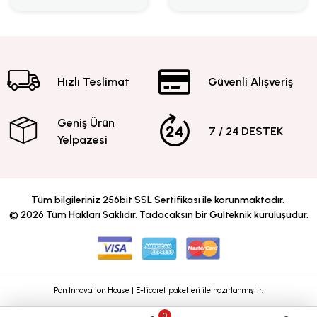
Hızlı Teslimat
Güvenli Alışveriş
Geniş Ürün
7 / 24 DESTEK
Yelpazesi
Tüm bilgileriniz 256bit SSL Sertifikası ile korunmaktadır.
©
2026
Tüm Hakları Saklıdır. Tadacaksın bir Gülteknik kuruluşudur.
Pan Innovation House | E-ticaret paketleri ile hazırlanmıştır.
0