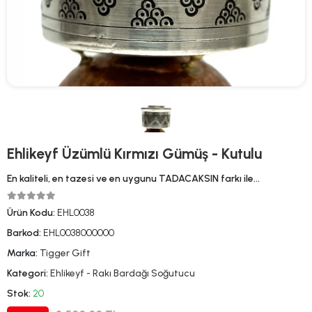
Ehlikeyf Üzümlü Kırmızı Gümüş - Kutulu
En kaliteli, en tazesi ve en uygunu TADACAKSIN farkı ile…
Ürün Kodu:
EHL0038
Barkod:
EHL0038000000
Marka:
Tigger Gift
Kategori:
Ehlikeyf - Rakı Bardağı Soğutucu
Stok:
20