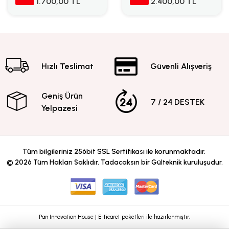
1.700,00 TL
2.400,00 TL
Hızlı Teslimat
Güvenli Alışveriş
Geniş Ürün
7 / 24 DESTEK
Yelpazesi
Tüm bilgileriniz 256bit SSL Sertifikası ile korunmaktadır.
©
2026
Tüm Hakları Saklıdır. Tadacaksın bir Gülteknik kuruluşudur.
Pan Innovation House | E-ticaret paketleri ile hazırlanmıştır.