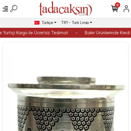
0
Türkçe
TRY - Türk Lirası
 Yurtiçi Kargo ile Ücretsiz Teslimat
-
Bakır Ürünlerinde Kredi K