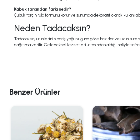
Kabuk tarçından farkı nedir?
Çubuk tarçın rulo formunu korur ve sunumda dekoratif olarak kullanılabi
Neden Tadacaksın?
Tadacaksın, ürünlerini sipariş yoğunluğuna göre hazırlar ve uzun sür
dağıtıma verilir. Geleneksel lezzetleri ustasından aldığı haliyle sofran
Benzer Ürünler