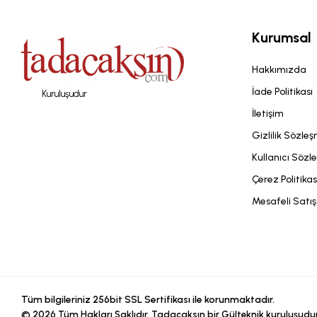
Kurumsal
Hakkımızda
İade Politikası
Kuruluşudur
İletişim
Gizlilik Sözle
Kullanıcı Sözl
Çerez Politikas
Mesafeli Satı
Tüm bilgileriniz 256bit SSL Sertifikası ile korunmaktadır.
©
2026
Tüm Hakları Saklıdır. Tadacaksın bir Gülteknik kuruluşudur