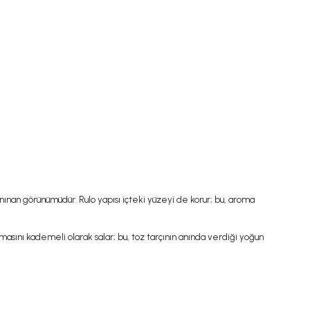
anınan görünümüdür. Rulo yapısı içteki yüzeyi de korur; bu, aroma
masını kademeli olarak salar; bu, toz tarçının anında verdiği yoğun