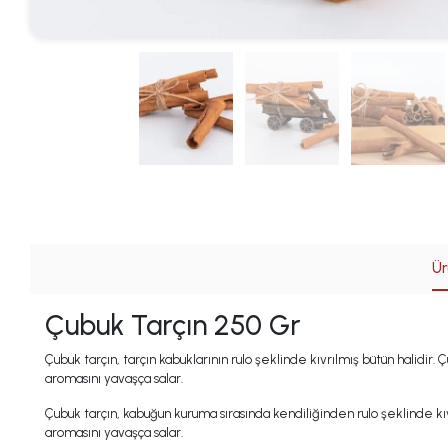
Ür
Çubuk Tarçın 250 Gr
Çubuk tarçın, tarçın kabuklarının rulo şeklinde kıvrılmış bütün halidir
aromasını yavaşça salar.
Çubuk tarçın, kabuğun kuruma sırasında kendiliğinden rulo şeklinde kı
aromasını yavaşça salar.