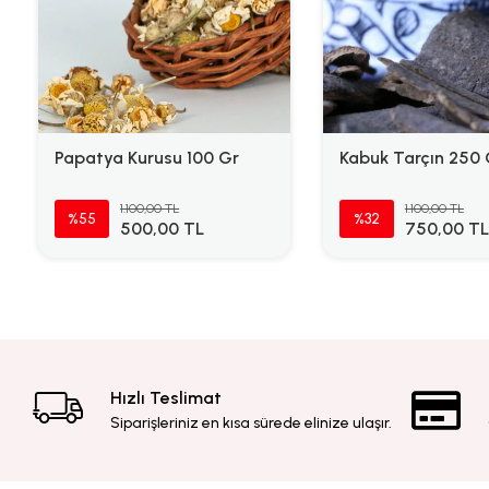
Papatya Kurusu 100 Gr
Kabuk Tarçın 250 
1.100,00 TL
1.100,00 TL
%55
%32
500,00 TL
750,00 TL
Hızlı Teslimat
Siparişleriniz en kısa sürede elinize ulaşır.