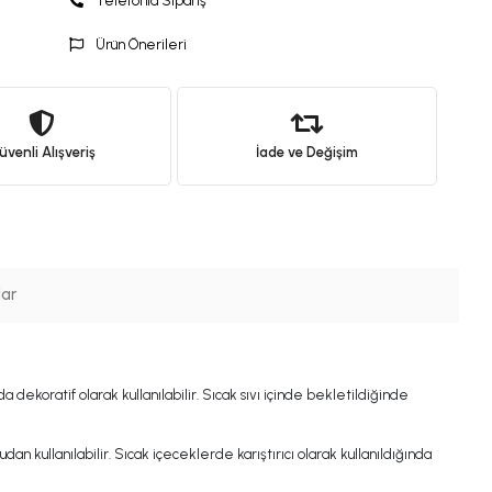
Telefonla Sipariş
Ürün Önerileri
venli Alışveriş
İade ve Değişim
lar
 dekoratif olarak kullanılabilir. Sıcak sıvı içinde bekletildiğinde
kullanılabilir. Sıcak içeceklerde karıştırıcı olarak kullanıldığında