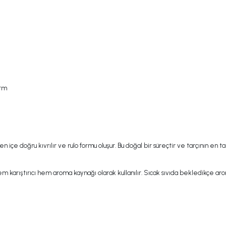
orm
içe doğru kıvrılır ve rulo formu oluşur. Bu doğal bir süreçtir ve tarçının en t
em karıştırıcı hem aroma kaynağı olarak kullanılır. Sıcak sıvıda bekledikçe aro