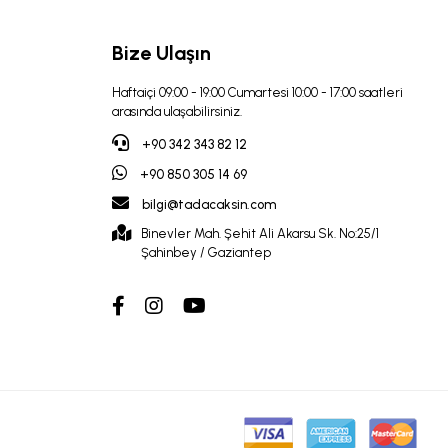
Bize Ulaşın
Haftaiçi 09:00 - 19:00 Cumartesi 10:00 - 17:00 saatleri
arasında ulaşabilirsiniz.
+90 342 343 82 12
+90 850 305 14 69
bilgi@tadacaksin.com
Binevler Mah. Şehit Ali Akarsu Sk. No:25/1
Şahinbey / Gaziantep