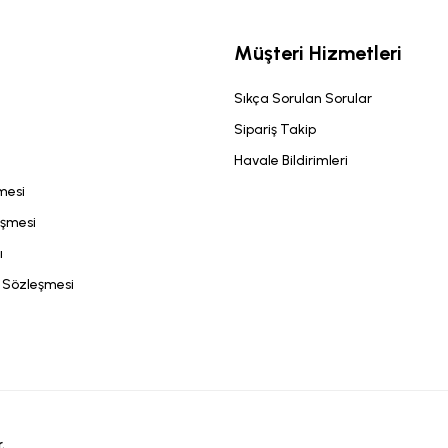
Müşteri Hizmetleri
Sıkça Sorulan Sorular
Sipariş Takip
Havale Bildirimleri
şmesi
eşmesi
ı
ş Sözleşmesi
.