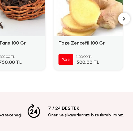
 Tane 100 Gr
Taze Zencefil 100 Gr
1.100,00 TL
1.100,00 TL
%55
750,00 TL
500,00 TL
7 / 24 DESTEK
ya seçeneği
Öneri ve şikayetlerinizi bize iletebilirsiniz.