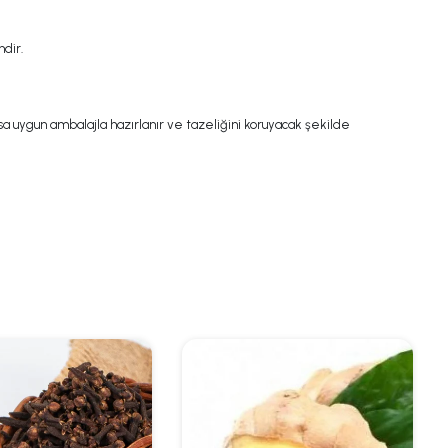
ndir.
a uygun ambalajla hazırlanır ve tazeliğini koruyacak şekilde