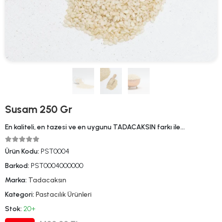
Susam 250 Gr
En kaliteli, en tazesi ve en uygunu TADACAKSIN farkı ile…
Ürün Kodu:
PST0004
Barkod:
PST0004000000
Marka:
Tadacaksın
Kategori:
Pastacılık Ürünleri
Stok:
20+