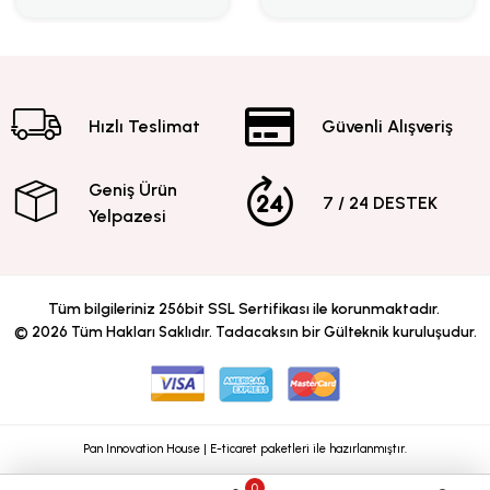
Hızlı Teslimat
Güvenli Alışveriş
Geniş Ürün
7 / 24 DESTEK
Yelpazesi
Tüm bilgileriniz 256bit SSL Sertifikası ile korunmaktadır.
©
2026
Tüm Hakları Saklıdır. Tadacaksın bir Gülteknik kuruluşudur.
Pan Innovation House | E-ticaret paketleri ile hazırlanmıştır.
0