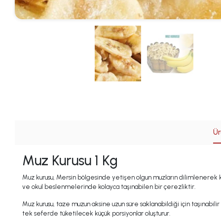
Ür
Muz Kurusu 1 Kg
Muz kurusu, Mersin bölgesinde yetişen olgun muzların dilimlenerek kuru
ve okul beslenmelerinde kolayca taşınabilen bir çerezliktir.
Muz kurusu, taze muzun aksine uzun süre saklanabildiği için taşınabilir
tek seferde tüketilecek küçük porsiyonlar oluşturur.