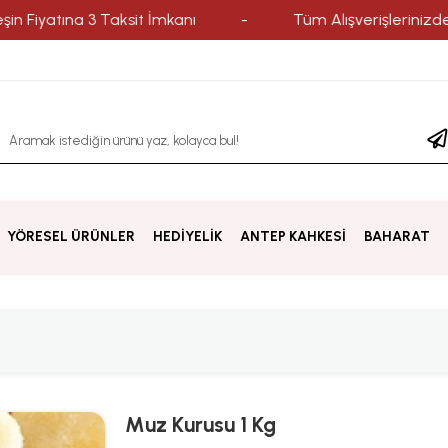
ına 3 Taksit İmkanı
-
Tüm Alışverişlerinizde Yurtiçi 
YÖRESEL ÜRÜNLER
HEDİYELİK
ANTEP KAHKESİ
BAHARAT
Muz Kurusu 1 Kg