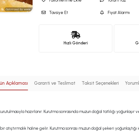
Favorilerime Ekle
Yorum Yaz
Tavsiye Et
Fiyat Alarmı
Hızlı Gönderi
Gü
ün Açıklaması
Garanti ve Teslimat
Taksit Seçenekleri
Yorum
tulmasıyla hazırlanır. Kurutma sonrasında muzun doğal tatlılığı yoğunlaşır ve 
 bir atıştırmalık haline gelir. Kurutma sonrası muzun doğal şekeri yoğunlaştığı