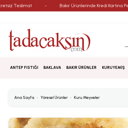
eslimat
-
Bakır Ürünlerinde Kredi Kartına Peşin Fiyat
ANTEP FISTIĞI
BAKLAVA
BAKIR ÜRÜNLER
KURUYEMİŞ
Ana Sayfa
Yöresel Ürünler
Kuru Meyveler