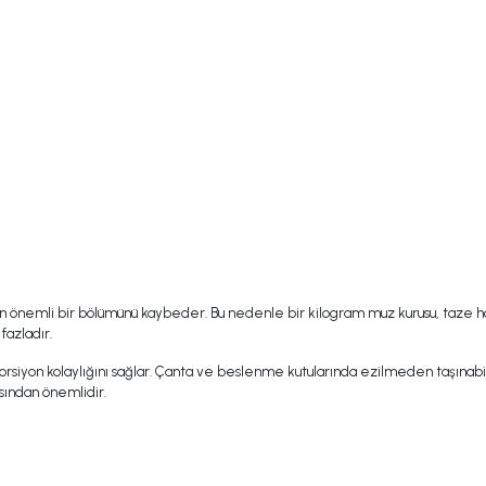
 önemli bir bölümünü kaybeder. Bu nedenle bir kilogram muz kurusu, taze ha
fazladır.
yon kolaylığını sağlar. Çanta ve beslenme kutularında ezilmeden taşınabildi
sından önemlidir.