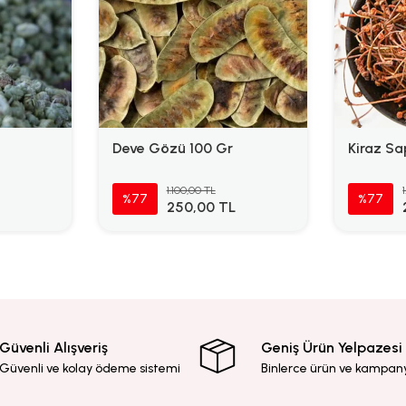
Deve Gözü 100 Gr
Kiraz Sa
1.100,00 TL
%77
%77
250,00 TL
Güvenli Alışveriş
Geniş Ürün Yelpazesi
Güvenli ve kolay ödeme sistemi
Binlerce ürün ve kampan