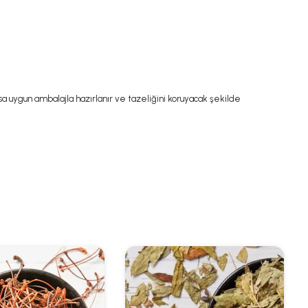
a uygun ambalajla hazırlanır ve tazeliğini koruyacak şekilde