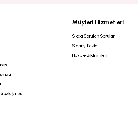
Müşteri Hizmetleri
Sıkça Sorulan Sorular
Sipariş Takip
Havale Bildirimleri
şmesi
eşmesi
ı
ş Sözleşmesi