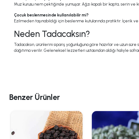
Muz kurusu nem çektiğinde yumuşar. Ağzı kapalı bir kapta, serin ve 
Çocuk beslenmesinde kullanılabilir mi?
Ezilmeden taşınabildiği için beslenme kutularında pratiktir. İçerik ve 
Neden Tadacaksın?
Tadacaksın, ürünlerini sipariş yoğunluğuna göre hazırlar ve uzun sür
dağıtıma verilir. Geleneksel lezzetleri ustasından aldığı haliyle sofran
Benzer Ürünler