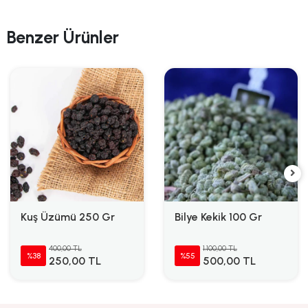
Benzer Ürünler
Kuş Üzümü 250 Gr
Bilye Kekik 100 Gr
400,00 TL
1.100,00 TL
%38
%55
250,00 TL
500,00 TL