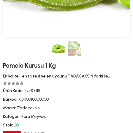
Pomelo Kurusu 1 Kg
En kaliteli, en tazesi ve en uygunu TADACAKSIN farkı ile…
Ürün Kodu:
KUR0018
Barkod:
KUR0018000000
Marka:
Tadacaksın
Kategori:
Kuru Meyveler
Stok:
20+