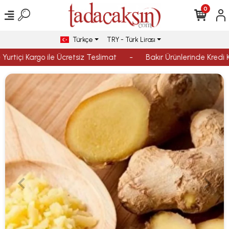
0
Türkçe
TRY - Türk Lirası
Yurtiçi Kargo ile Ücretsiz Teslimat
-
Bakır Ürünlerinde Kredi Ka