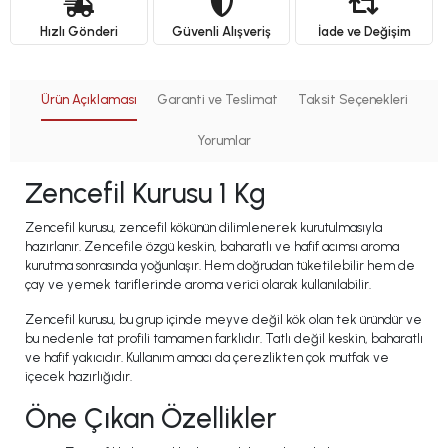
Hızlı Gönderi
Güvenli Alışveriş
İade ve Değişim
Ürün Açıklaması
Garanti ve Teslimat
Taksit Seçenekleri
Yorumlar
Zencefil Kurusu 1 Kg
Zencefil kurusu, zencefil kökünün dilimlenerek kurutulmasıyla
hazırlanır. Zencefile özgü keskin, baharatlı ve hafif acımsı aroma
kurutma sonrasında yoğunlaşır. Hem doğrudan tüketilebilir hem de
çay ve yemek tariflerinde aroma verici olarak kullanılabilir.
Zencefil kurusu, bu grup içinde meyve değil kök olan tek üründür ve
bu nedenle tat profili tamamen farklıdır. Tatlı değil keskin, baharatlı
ve hafif yakıcıdır. Kullanım amacı da çerezlikten çok mutfak ve
içecek hazırlığıdır.
Öne Çıkan Özellikler