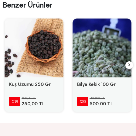
Benzer Ürünler
Kuş Üzümü 250 Gr
Bilye Kekik 100 Gr
400,00 TL
1.100,00 TL
%38
%55
250,00 TL
500,00 TL