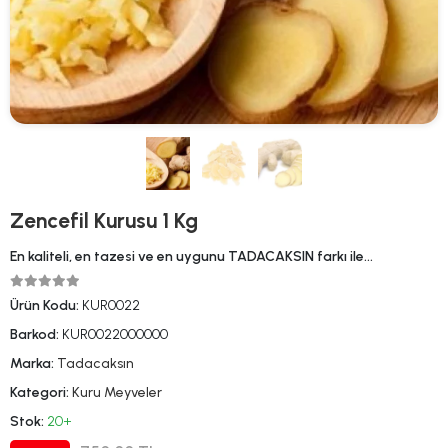
Zencefil Kurusu 1 Kg
En kaliteli, en tazesi ve en uygunu TADACAKSIN farkı ile…
Ürün Kodu:
KUR0022
Barkod:
KUR0022000000
Marka:
Tadacaksın
Kategori:
Kuru Meyveler
Stok:
20+