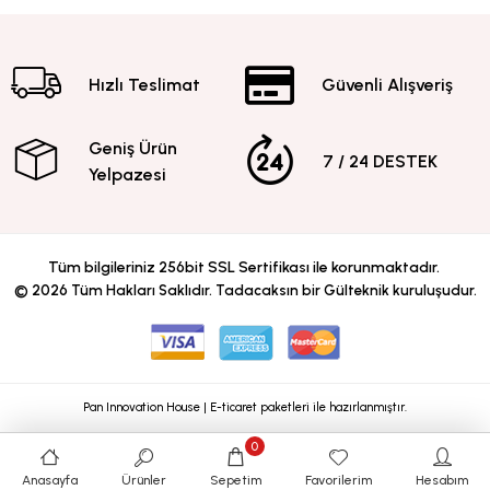
Hızlı Teslimat
Güvenli Alışveriş
Geniş Ürün
7 / 24 DESTEK
Yelpazesi
Tüm bilgileriniz 256bit SSL Sertifikası ile korunmaktadır.
©
2026
Tüm Hakları Saklıdır. Tadacaksın bir Gülteknik kuruluşudur.
Pan Innovation House | E-ticaret paketleri ile hazırlanmıştır.
0
Anasayfa
Ürünler
Sepetim
Favorilerim
Hesabım