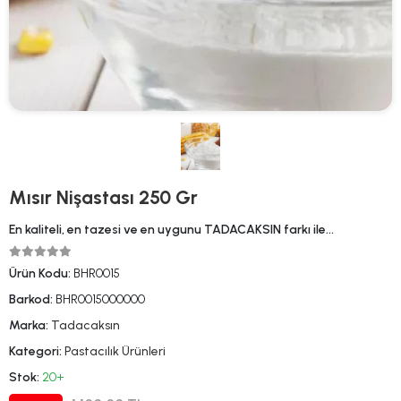
Mısır Nişastası 250 Gr
En kaliteli, en tazesi ve en uygunu TADACAKSIN farkı ile…
Ürün Kodu:
BHR0015
Barkod:
BHR0015000000
Marka:
Tadacaksın
Kategori:
Pastacılık Ürünleri
Stok:
20+