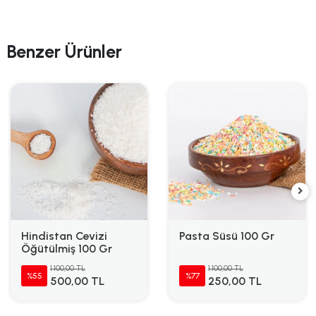
Benzer Ürünler
Hindistan Cevizi
Pasta Süsü 100 Gr
Öğütülmiş 100 Gr
1.100,00 TL
1.100,00 TL
%55
%77
500,00 TL
250,00 TL