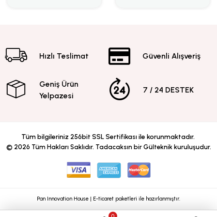
Hızlı Teslimat
Güvenli Alışveriş
Geniş Ürün
7 / 24 DESTEK
Yelpazesi
Tüm bilgileriniz 256bit SSL Sertifikası ile korunmaktadır.
©
2026
Tüm Hakları Saklıdır. Tadacaksın bir Gülteknik kuruluşudur.
Pan Innovation House | E-ticaret paketleri ile hazırlanmıştır.
0