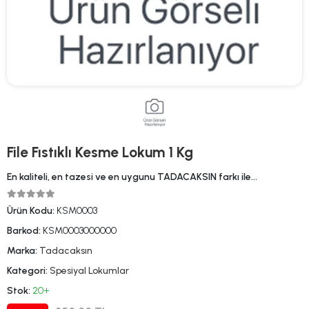
File Fıstıklı Kesme Lokum 1 Kg
En kaliteli, en tazesi ve en uygunu TADACAKSIN farkı ile…
Ürün Kodu:
KSM0003
Barkod:
KSM0003000000
Marka:
Tadacaksın
Kategori:
Spesiyal Lokumlar
Stok:
20+