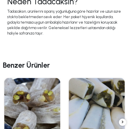
Neden Tadacaksın?
Tadacaksın, ürünlerini sipariş yoğunluğuna göre hazırlar ve uzun süre
stokta bekletmeden sevk eder. Her paket hijyenik koşullarda,
gıdayla temasa uygun ambalajla hazırlanır ve tazeliğini koruyacak
şekilde dağıtıma verilir. Geleneksel lezzetleri ustasından aldığı
haliyle sofranıza taşır.
Benzer Ürünler