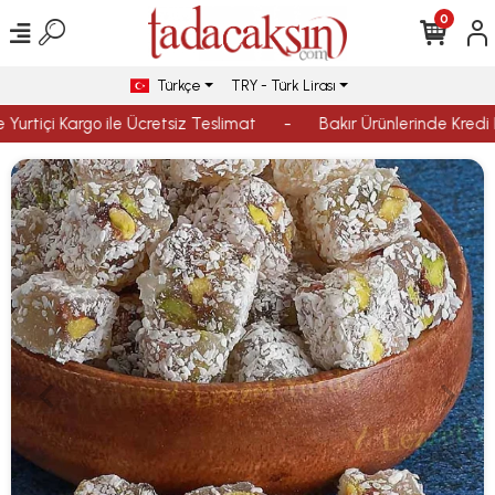
0
Türkçe
TRY - Türk Lirası
Yurtiçi Kargo ile Ücretsiz Teslimat
-
Bakır Ürünlerinde Kredi Ka