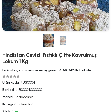
Hindistan Cevizli Fıstıklı Çifte Kavrulmuş
Lokum 1 Kg
En kaliteli, en tazesi ve en uygunu TADACAKSIN farkı ile…
Ürün Kodu:
KUS0004
Barkod:
KUS0004000000
Marka:
Tadacaksın
Kategori:
Lokumlar
Stok:
20+