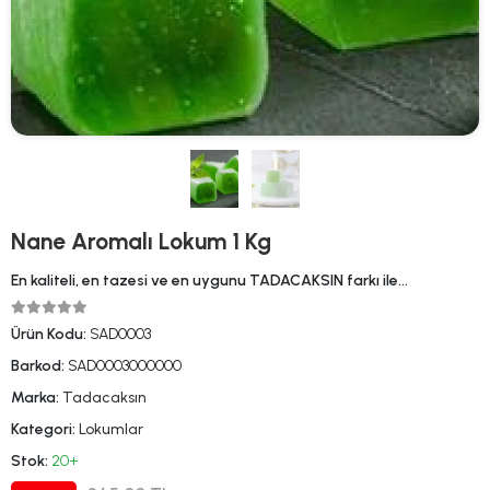
Nane Aromalı Lokum 1 Kg
En kaliteli, en tazesi ve en uygunu TADACAKSIN farkı ile…
Ürün Kodu:
SAD0003
Barkod:
SAD0003000000
Marka:
Tadacaksın
Kategori:
Lokumlar
Stok:
20+