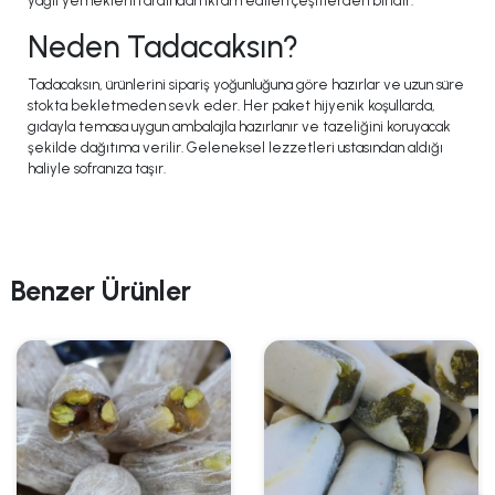
yağlı yemeklerin ardından ikram edilen çeşitlerden biridir.
Neden Tadacaksın?
Tadacaksın, ürünlerini sipariş yoğunluğuna göre hazırlar ve uzun süre
stokta bekletmeden sevk eder. Her paket hijyenik koşullarda,
gıdayla temasa uygun ambalajla hazırlanır ve tazeliğini koruyacak
şekilde dağıtıma verilir. Geleneksel lezzetleri ustasından aldığı
haliyle sofranıza taşır.
Benzer Ürünler