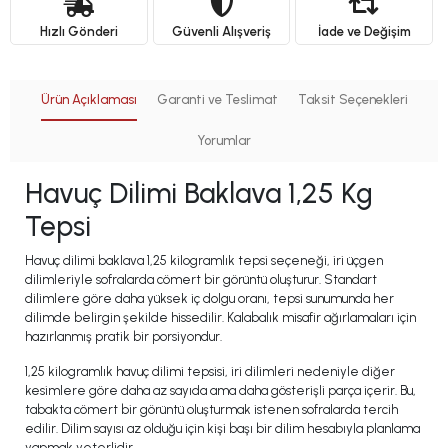
Hızlı Gönderi
Güvenli Alışveriş
İade ve Değişim
Ürün Açıklaması
Garanti ve Teslimat
Taksit Seçenekleri
Yorumlar
Havuç Dilimi Baklava 1,25 Kg
Tepsi
Havuç dilimi baklava 1,25 kilogramlık tepsi seçeneği, iri üçgen
dilimleriyle sofralarda cömert bir görüntü oluşturur. Standart
dilimlere göre daha yüksek iç dolgu oranı, tepsi sunumunda her
dilimde belirgin şekilde hissedilir. Kalabalık misafir ağırlamaları için
hazırlanmış pratik bir porsiyondur.
1,25 kilogramlık havuç dilimi tepsisi, iri dilimleri nedeniyle diğer
kesimlere göre daha az sayıda ama daha gösterişli parça içerir. Bu,
tabakta cömert bir görüntü oluşturmak istenen sofralarda tercih
edilir. Dilim sayısı az olduğu için kişi başı bir dilim hesabıyla planlama
yapmak yeterlidir.