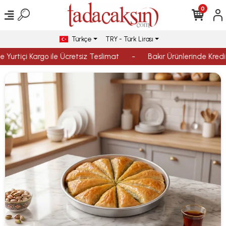
0
Türkçe
TRY - Türk Lirası
 Yurtiçi Kargo ile Ücretsiz Teslimat
-
Bakır Ürünlerinde Kredi K