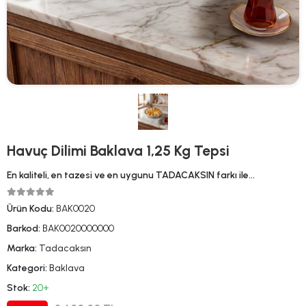
Havuç Dilimi Baklava 1,25 Kg Tepsi
En kaliteli, en tazesi ve en uygunu TADACAKSIN farkı ile…
Ürün Kodu:
BAK0020
Barkod:
BAK0020000000
Marka:
Tadacaksın
Kategori:
Baklava
Stok:
20+