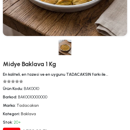
Midye Baklava 1 Kg
En kaliteli, en tazesi ve en uygunu TADACAKSIN farkı ile…
Ürün Kodu:
BAK0010
Barkod:
BAK0010000000
Marka:
Tadacaksın
Kategori:
Baklava
Stok:
20+