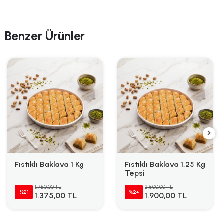
Benzer Ürünler
Fıstıklı Baklava 1 Kg
Fıstıklı Baklava 1,25 Kg
Tepsi
1.750,00 TL
2.500,00 TL
%21
%24
1.375,00 TL
1.900,00 TL