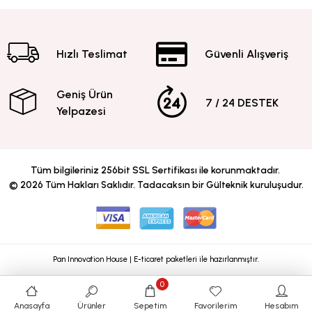
Hızlı Teslimat
Güvenli Alışveriş
Geniş Ürün
7 / 24 DESTEK
Yelpazesi
Tüm bilgileriniz 256bit SSL Sertifikası ile korunmaktadır.
©
2026
Tüm Hakları Saklıdır. Tadacaksın bir Gülteknik kuruluşudur.
Pan Innovation House | E-ticaret paketleri ile hazırlanmıştır.
0
Anasayfa
Ürünler
Sepetim
Favorilerim
Hesabım