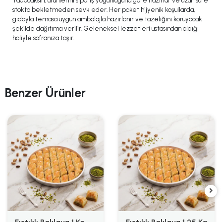
Tadacaksın, ürünlerini sipariş yoğunluğuna göre hazırlar ve uzun süre
stokta bekletmeden sevk eder. Her paket hijyenik koşullarda,
gıdayla temasa uygun ambalajla hazırlanır ve tazeliğini koruyacak
şekilde dağıtıma verilir. Geleneksel lezzetleri ustasından aldığı
haliyle sofranıza taşır.
Benzer Ürünler