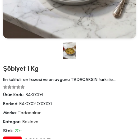
Şöbiyet 1 Kg
En kaliteli, en tazesi ve en uygunu TADACAKSIN farkı ile…
Ürün Kodu:
BAK0004
Barkod:
BAK0004000000
Marka:
Tadacaksın
Kategori:
Baklava
Stok:
20+